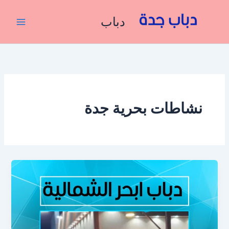
خطي
لى
دباب
لمحتوى
نشاطات بحرية جدة