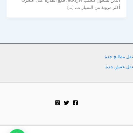
الذين يسعون لتجنب الازدحام. فمع القدرة على التحرك
أكثر مرونة من السيارات، […]
نقل مطابخ جدة
نقل عفش جدة