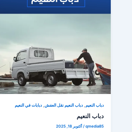
,
,
دباب النعيم
دباب النعيم نقل العفش
دبابات في النعيم
دباب النعيم
qmedia85
/
أكتوبر 18, 2025