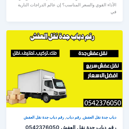
الأداء القوي والسعر المناسب؟ إن عالم الدراجات النارية
في
,
,
دباب جدة نقل العفش
رقم دباب
رقم دباب جدة نقل العفش
رقم دباب جدة نقل العفش 0542376050