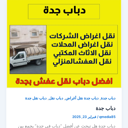
,
,
,
دباب جدة
دباب جدة نقل أغراض
دباب نقل
دباب نقل جدة
دباب جدة
qmedia85
/
فبراير 23, 2025
دباب جدة هل تبحث عن أفضل “دباب في جدة” يجمع بين