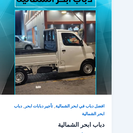
,
,
افضل دباب في ابحر الشمالية
تأجير دبابات ابحر
دباب
ابحر الشمالية
دباب ابحر الشمالية