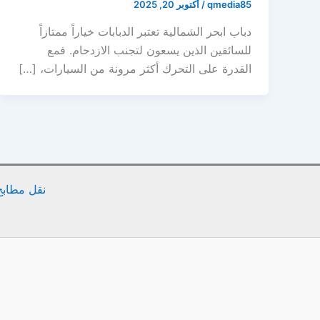
qmedia85
/
أكتوبر 20, 2025
دباب ابحر الشمالية تعتبر الدبابات خياراً ممتازاً
للسائقين الذين يسعون لتجنب الازدحام. فمع
القدرة على التحرك أكثر مرونة من السيارات، […]
نقل مطابخ