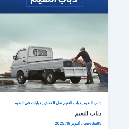
,
,
دباب النعيم
دباب النعيم نقل العفش
دبابات في النعيم
دباب النعيم
qmedia85
/
أكتوبر 18, 2025