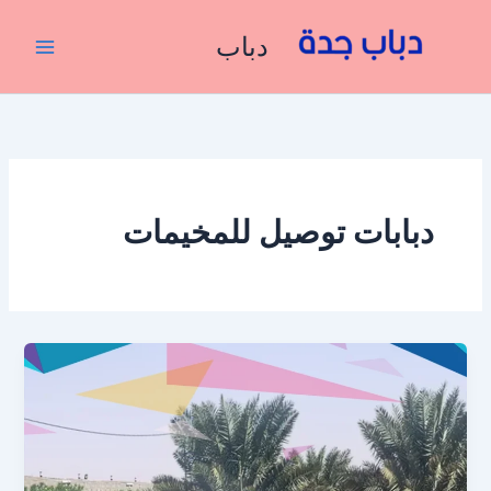
خطي
لى
دباب
لمحتوى
دبابات توصيل للمخيمات