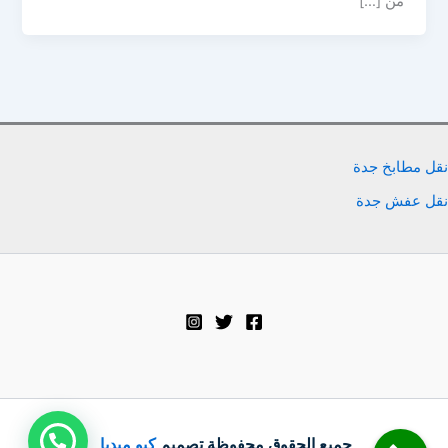
من […]
نقل مطابخ جدة
نقل عفش جدة
جميع الحقوق محفوظة تصميم
كيو ميديا