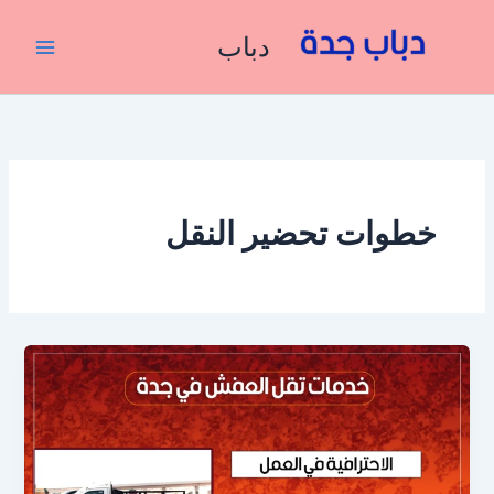
خطي
لى
دباب
لمحتوى
خطوات تحضير النقل