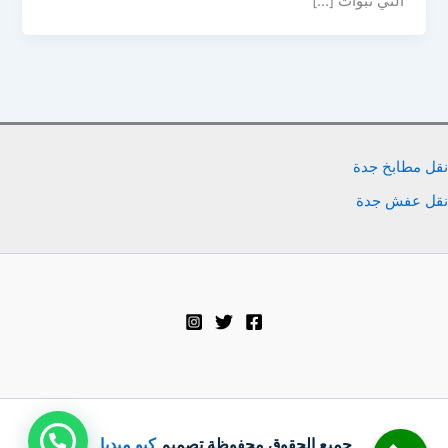
التي تبوأت […]
نقل مطابخ جدة
نقل عفش جدة
جميع الحقوق محفوظة تصميم
كيو ميديا