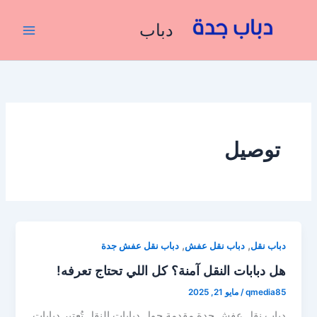
خطي
لى
دباب
لمحتوى
توصيل
,
,
دباب نقل
دباب نقل عفش
دباب نقل عفش جدة
هل دبابات النقل آمنة؟ كل اللي تحتاج تعرفه!
qmedia85
/
مايو 21, 2025
دباب نقل عفش جدة مقدمة حول دبابات النقل تُعتبر دبابات