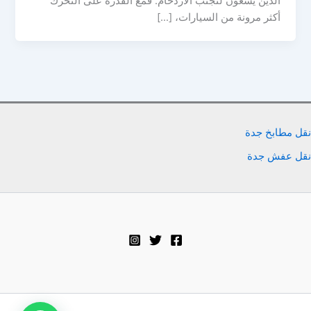
الذين يسعون لتجنب الازدحام. فمع القدرة على التحرك
أكثر مرونة من السيارات، […]
نقل مطابخ جدة
نقل عفش جدة