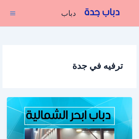
خطي
لى
دباب
لمحتوى
ترفيه في جدة