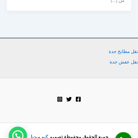
من […]
نقل مطابخ جدة
نقل عفش جدة
جميع الحقوق محفوظة تصميم
كيو ميديا