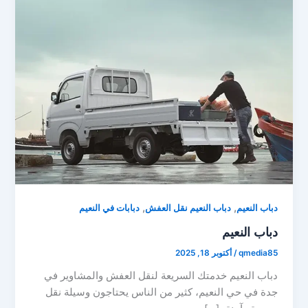
,
,
دباب النعيم
دباب النعيم نقل العفش
دبابات في النعيم
دباب النعيم
qmedia85
/
أكتوبر 18, 2025
دباب النعيم خدمتك السريعة لنقل العفش والمشاوير في
جدة في حي النعيم، كثير من الناس يحتاجون وسيلة نقل