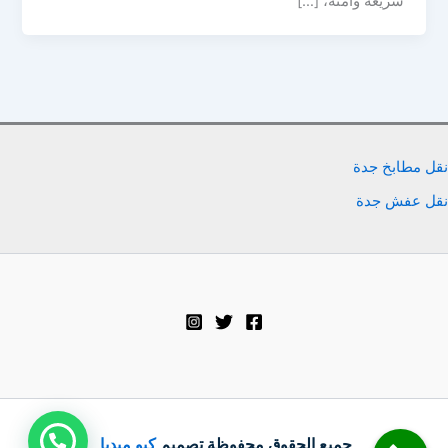
سريعة وآمنة، […]
نقل مطابخ جدة
نقل عفش جدة
جميع الحقوق محفوظة تصميم
كيو ميديا