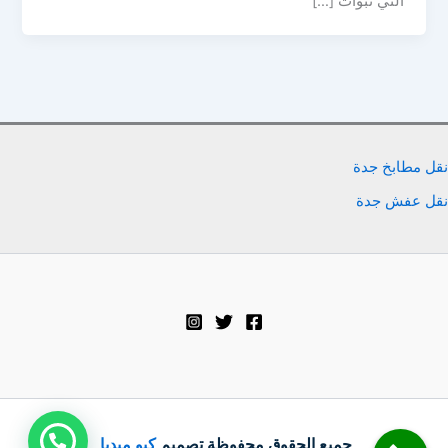
التي تبوأت […]
نقل مطابخ جدة
نقل عفش جدة
جميع الحقوق محفوظة تصميم
كيو ميديا