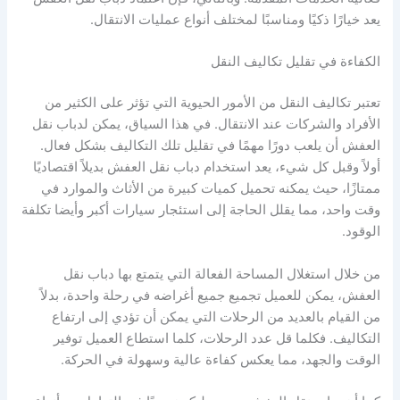
يعد خيارًا ذكيًا ومناسبًا لمختلف أنواع عمليات الانتقال.
الكفاءة في تقليل تكاليف النقل
تعتبر تكاليف النقل من الأمور الحيوية التي تؤثر على الكثير من
الأفراد والشركات عند الانتقال. في هذا السياق، يمكن لدباب نقل
العفش أن يلعب دورًا مهمًا في تقليل تلك التكاليف بشكل فعال.
أولاً وقبل كل شيء، يعد استخدام دباب نقل العفش بديلاً اقتصاديًا
ممتازًا، حيث يمكنه تحميل كميات كبيرة من الأثاث والموارد في
وقت واحد، مما يقلل الحاجة إلى استئجار سيارات أكبر وأيضا تكلفة
الوقود.
من خلال استغلال المساحة الفعالة التي يتمتع بها دباب نقل
العفش، يمكن للعميل تجميع جميع أغراضه في رحلة واحدة، بدلاً
من القيام بالعديد من الرحلات التي يمكن أن تؤدي إلى ارتفاع
التكاليف. فكلما قل عدد الرحلات، كلما استطاع العميل توفير
الوقت والجهد، مما يعكس كفاءة عالية وسهولة في الحركة.