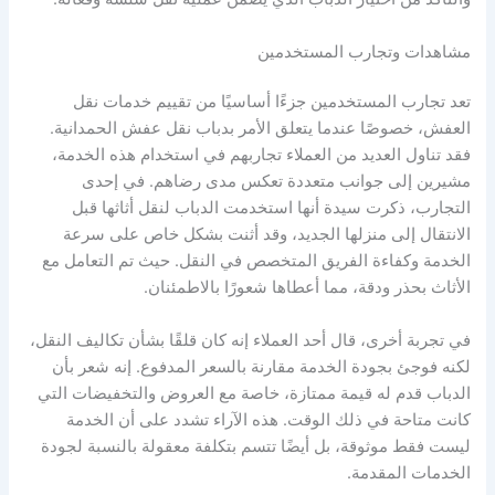
مشاهدات وتجارب المستخدمين
تعد تجارب المستخدمين جزءًا أساسيًا من تقييم خدمات نقل
العفش، خصوصًا عندما يتعلق الأمر بدباب نقل عفش الحمدانية.
فقد تناول العديد من العملاء تجاربهم في استخدام هذه الخدمة،
مشيرين إلى جوانب متعددة تعكس مدى رضاهم. في إحدى
التجارب، ذكرت سيدة أنها استخدمت الدباب لنقل أثاثها قبل
الانتقال إلى منزلها الجديد، وقد أثنت بشكل خاص على سرعة
الخدمة وكفاءة الفريق المتخصص في النقل. حيث تم التعامل مع
الأثاث بحذر ودقة، مما أعطاها شعورًا بالاطمئنان.
في تجربة أخرى، قال أحد العملاء إنه كان قلقًا بشأن تكاليف النقل،
لكنه فوجئ بجودة الخدمة مقارنة بالسعر المدفوع. إنه شعر بأن
الدباب قدم له قيمة ممتازة، خاصة مع العروض والتخفيضات التي
كانت متاحة في ذلك الوقت. هذه الآراء تشدد على أن الخدمة
ليست فقط موثوقة، بل أيضًا تتسم بتكلفة معقولة بالنسبة لجودة
الخدمات المقدمة.