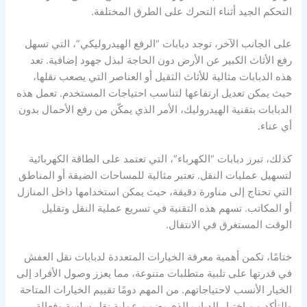
التحكم الجيد أثناء التحرك على الطرق المختلفة.
على الجانب الآخر، توجد دبابات “الرفع الهيدروليكي”، التي تسهل
رفع الأثاث الكبير عن الأرض دون الحاجة لبذل جهود إضافية. تعد
هذه الدبابات مثالية للأثاث الثقيل أو العناصر التي يصعب نقلها،
حيث يمكن تعديل ارتفاعها لتناسب احتياجات المستخدم. تعمل هذه
الدبابات بتقنية الهيدروليك، الأمر الذي يمكّن من رفع الأحمال بدون
أي عناء.
كذلك، تبرز دبابات “الكهرباء”، التي تعتمد على الطاقة الكهربائية
لتسهيل عمليات النقل. تعتبر مثالية للمساحات الضيقة أو المناطق
التي تحتاج إلى مناورة دقيقة، حيث يمكن استخدامها داخل المنازل
أو المكاتب. تسهم هذه التقنية في تسريع عملية النقل وتقليل
الوقت المستغرق في الانتقال.
ختامًا، تكمن أهمية معرفة الخيارات المتعددة لدبابات نقل العفش
في قدرتها على تلبية متطلبات متنوعة، مما يعزز وصول الأفراد إلى
الخيار الأنسب لاحتياجاتهم. من المهم دومًا تقييم الخيارات المتاحة
والتأكد من اختيار الدباب الذي يضمن عملية نقل سلسة وفعالة.