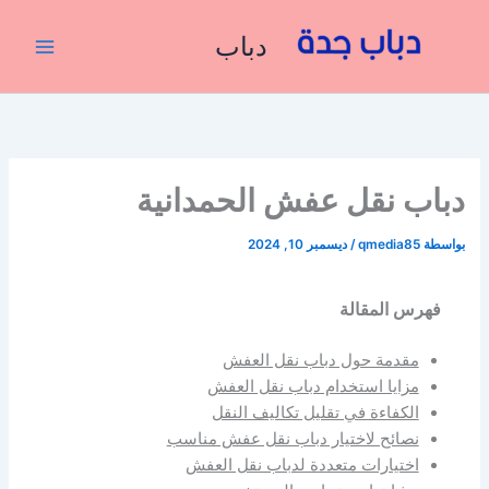
خطي
لى
دباب
لمحتوى
دباب نقل عفش الحمدانية
بواسطة
qmedia85
/
ديسمبر 10, 2024
فهرس المقالة
مقدمة حول دباب نقل العفش
مزايا استخدام دباب نقل العفش
الكفاءة في تقليل تكاليف النقل
نصائح لاختيار دباب نقل عفش مناسب
اختيارات متعددة لدباب نقل العفش