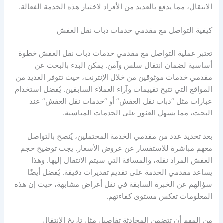
الانتقال، مما يدفع بالعديد من الأفراد لاختيار هذه الخدمة الفعالة.
كيفية التواصل مع مقدمي خدمات دباب نقل العفش
تعتبر عملية التواصل مع مقدمي خدمات دباب نقل العفش خطوة
أساسية لضمان انتقال سلس وآمن. يمكن البدء بالبحث عن
مقدمي خدمات موثوقين من خلال الإنترنت، حيث تتوفر العديد من
المواقع التي تتيح تقييمات وآراء العملاء السابقين. يُفضل استخدام
عبارات مثل “دباب نقل العفش” أو “خدمات نقل العفش” عند
البحث، مما يسهل العثور على الخدمات المناسبة.
بعد تحديد عدد من مقدمي الخدمة المحتملين، يُنصح بالتواصل
معهم مباشرة للاستفسار عن عروض الأسعار. يجب توضيح حجم
العفش المراد نقله، والمسافة التي سيتم الانتقال إليها. وهذا
يساعد مقدمي الخدمة على تقديم تقديرات دقيقة. يُفضل أيضًا
سؤالهم عن الخبرة السابقة في نقل أغراض مشابهة، حيث إن هذه
المعلومات تعكس مستوى كفاءتهم.
من المهم أن تتضمن المحادثة تفاصيل مثل تاريخ الانتقال