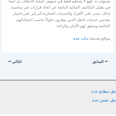
يُستهان به. فهو لا يساهم فقط في تسهيل عملية الانتقال، بل أيضا
في تقليل التكاليف المالية الناتجة عن اتخاذ قرارات غير مناسبة.
لذلك، يجب على الأفراد والخدمات التجارية التركيز على اختيار
مقدمي خدمات النقل الذين يوفرون حلولاً تناسب احتياجاتهم
الخاصة وتحقق لهم الأمان والراحة.
مواقع صديقة
دباب جدة
السابق
التالي
نقل مطابخ جدة
نقل عفش جدة