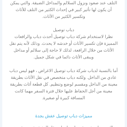
التلف عند صعود ونزول السلالم والمداخل الضيقة. والتي يمكن
أن يكون لها تأثير كبير في إحداث الكثير من التلف للأثاث
وتكسير الكثير من الأثاث.
دباب توصيل
نظرا لاستخدام شركة دباب توصيل أحدث دباب والرافعات
المميزة فإن تكسير الأثاث أو خدشه لا يحدث. وذلك لأنه يتم نقل
الأثاث من خلال الرافعة، لذلك لا حاجة إلى سلالم أو مداخل
ويبقى الأثاث دائما في شكل جميل.
أما بالنسبة لدباب شركة دباب توصيل الاغراض ، فهو ليس دباب
عادي من الداخل. ولكنه دباب متخصص في نقل الأثاث بطريقة
معينة من الداخل ومقسم لوضع وتنظيم. كل قطعة أثاث بطريقة
معينة من أجل الحفاظ عليها خلال فترة السفر مهما كانت
المسافة كبيرة أو صغيرة.
مميزات دباب توصيل عفش بجدة