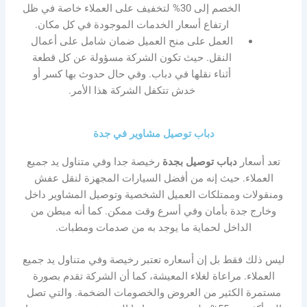
الخصم إلى 30% لتخفيف على العملاء خاصة في ظل
ارتفاع أسعار الخدمات الموجودة في كل مكان.
العمل على منح العميل ضمان شامل على أعمال
النقل. حيث تكون الشركة مسؤولة عن كل قطعة
أثناء نقلها في دباب. وفي حال حدوث بها كسر أو
خدش تتكفل الشركة هذا الأمر.
دباب توصيل مشاوير في جدة
تعد أسعار
دباب توصيل بجدة
رخيصة جدا وفي متناول يد جميع
العملاء. حيث إنه من أفضل السيارات المجهزة لنقل عفش
ومنقولات وممتلكات العميل الشخصية وتوصيل المشاوير داخل
وخارج جدة بأمان وفي أسرع وقت ممكن. كما أنه مبطن من
الداخل لحماية ما يوجد به من صدمات ومطبات.
ليس ذلك فقط بل إن أسعاره تعتبر رخيصة وفي متناول يد جميع
العملاء. مراعاة لغلاء المعيشة، كما أن الشركة تقدم بصورة
مستمرة الكثير من العروض والخصومات الضخمة. والتي تصل