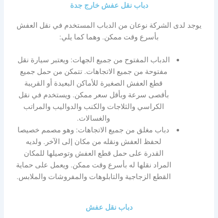
دباب نقل عفش خارج جدة
يوجد لدى الشركة نوعان من الدباب المستخدم في نقل العفش
بأسرع وقت ممكن. وهما كما يلي:
الدباب المفتوح من جميع الجهات: ويعتبر سيارة نقل
مفتوحة من جميع الاتجاهات. تتمكن من حمل جميع
قطع العفش الصغيرة للأماكن البعيدة أو القريبة
بأقصى سرعة وبأقل سعر ممكن. ويستخدم في نقل
الكراسي والثلاجات والكنب والدواليب والمراتب
والغسالات.
دباب مغلق من جميع الاتجاهات: وهو مصمم خصيصا
لحفظ العفش ونقله من مكان إلى الآخر. ولديه
القدرة على حمل قطع العفش وتوصيلها للمكان
المراد نقلها له بأسرع وقت ممكن. ويعمل على حماية
القطع الزجاجية والتابلوهات والمفروشات والملابس.
دباب نقل عفش