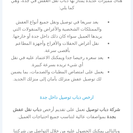
هناك مميزات عديدة يمتاز بها دباب نقل العفش في جدة، وهي
كما يلي:
يعد سريعا في توصيل ونقل جميع أنواع العفش
والممتلكات الشخصية والأغراض والمنقولات التي
يريدها العميل سواء كان ذلك داخل جدة أو خارجها.
نقل أغراض الحفلات والأفراح وأجهزة المطاعم
بأقصى سرعة.
يعد سعره رخيصا جدا ويمكنك الاعتماد عليه في نقل
أي شيء تريده بسرعة كبيرة.
يعمل على امتصاص المطبات والصدمات، بما يضمن
لك توصيل عفش منزلك بأمان إلى منزلك الجديد.
ارخص دباب توصيل داخل جدة
شركة دباب توصيل
تعمل على تقديم أرخص
دباب نقل عفش
بجدة
بمواصفات عالية لتناسب جميع احتياجات العميل.
وبالتالي يمكنك الحصول عليه من خلال التواصل من شركتنا