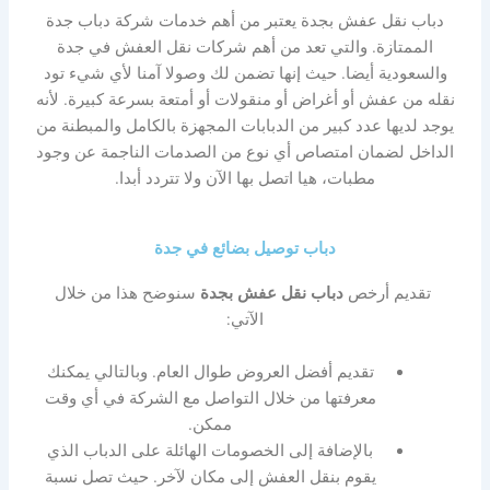
دباب نقل عفش بجدة يعتبر من أهم خدمات شركة دباب جدة
الممتازة. والتي تعد من أهم شركات نقل العفش في جدة
والسعودية أيضا. حيث إنها تضمن لك وصولا آمنا لأي شيء تود
نقله من عفش أو أغراض أو منقولات أو أمتعة بسرعة كبيرة. لأنه
يوجد لديها عدد كبير من الدبابات المجهزة بالكامل والمبطنة من
الداخل لضمان امتصاص أي نوع من الصدمات الناجمة عن وجود
مطبات، هيا اتصل بها الآن ولا تتردد أبدا.
دباب توصيل بضائع في جدة
تقديم أرخص
دباب نقل عفش بجدة
سنوضح هذا من خلال
الآتي:
تقديم أفضل العروض طوال العام. وبالتالي يمكنك
معرفتها من خلال التواصل مع الشركة في أي وقت
ممكن.
بالإضافة إلى الخصومات الهائلة على الدباب الذي
يقوم بنقل العفش إلى مكان لآخر. حيث تصل نسبة