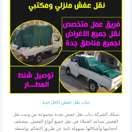
دباب نقل عفش داخل جدة
تمتلك الشركة دباب نقل عفش بجدة مجموعة من ونيت نقل
العفش تساعد العملاء في نقل جميع أنواع العفش. بمختلف
أحجامها وأشكالها بسهولة تامة عن طريق التحكم بواسطة