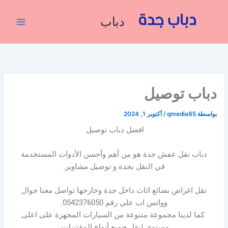
خطي
لى
دباب
لمحتوى
دباب توصيل
بواسطة
qmedia85
/
أكتوبر 1, 2024
افضل دباب توصيل
دباب نقل عفش جدة هو من أهم وأحسن الأدوات المستخدمة
في النقل بجدة و توصيل مشاوير.
نقل اغراض بضائع اثاث داخل جدة وخارجها تواصل معنا جوال
وواتس اب علي رقم 0542376050.
كما لدينا مجموعة متنوعة من السيارات المجهزة على اعلى
مستوى لنقل جميع أنواع المقتنيات.